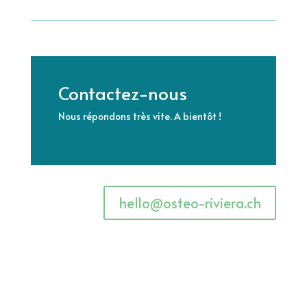
Contactez-nous
Nous répondons très vite. A bientôt !
hello@osteo-riviera.ch